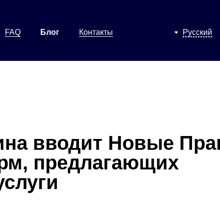
FAQ
Блог
Контакты
Русский
ина вводит Новые Пра
рм, предлагающих
услуги