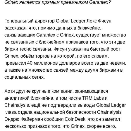
Grinex является прямым преемником Garantex?
Генеральный директор Global Ledger Лекс Фисун
рассказал, что, помимо данных в блокчейне,
связывающих Garantex с Grinex, существует множество
не связанных с блокчейном признаков того, что эти две
биржи тесно связаны. Фисун указал на быстрый рост
Grinex, объём торгов на которой, по его словам,
превысил 40 миллионов долларов всего за две недели,
а также на множество связей между двумя биржами в
социальных сетях.
Хотя другие крупные компании, занимающиеся
аналитикой блокчейна, в том числе TRM Labs и
Chainalysis, ещё не подтвердили выводы Global Ledger,
глава отдела национальной безопасности Chainalysis
Эндрю Файерман сообщил CoinDesk, что он заметил
несколько признаков того, что Grinex, скорее всего,