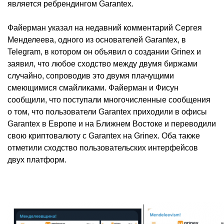
является ребрендингом Garantex.
Файерман указал на недавний комментарий Сергея
Менделеева, одного из основателей Garantex, в
Telegram, в котором он объявил о создании Grinex и
заявил, что любое сходство между двумя биржами
случайно, сопроводив это двумя плачущими
смеющимися смайликами. Файерман и Фисун
сообщили, что поступали многочисленные сообщения
о том, что пользователи Garantex приходили в офисы
Garantex в Европе и на Ближнем Востоке и переводили
свою криптовалюту с Garantex на Grinex. Оба также
отметили сходство пользовательских интерфейсов
двух платформ.