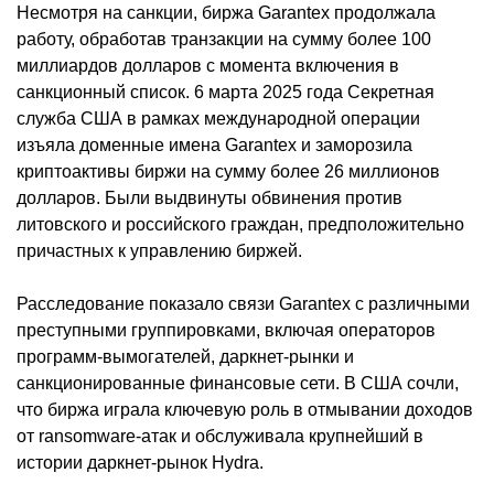
Несмотря на санкции, биржа Garantex продолжала
работу, обработав транзакции на сумму более 100
миллиардов долларов с момента включения в
санкционный список. 6 марта 2025 года Секретная
служба США в рамках международной операции
изъяла доменные имена Garantex и заморозила
криптоактивы биржи на сумму более 26 миллионов
долларов. Были выдвинуты обвинения против
литовского и российского граждан, предположительно
причастных к управлению биржей.
Расследование показало связи Garantex с различными
преступными группировками, включая операторов
программ-вымогателей, даркнет-рынки и
санкционированные финансовые сети. В США сочли,
что биржа играла ключевую роль в отмывании доходов
от ransomware-атак и обслуживала крупнейший в
истории даркнет-рынок Hydra.