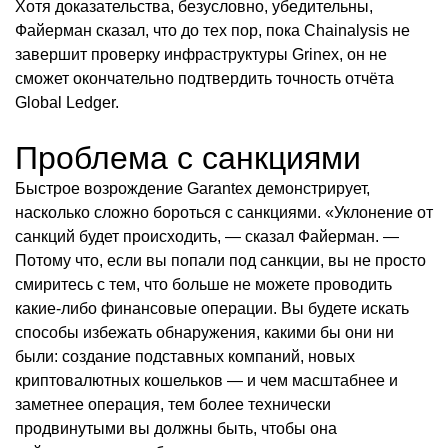
Хотя доказательства, безусловно, убедительны,
Файерман сказал, что до тех пор, пока Chainalysis не
завершит проверку инфраструктуры Grinex, он не
сможет окончательно подтвердить точность отчёта
Global Ledger.
Проблема с санкциями
Быстрое возрождение Garantex демонстрирует,
насколько сложно бороться с санкциями. «Уклонение от
санкций будет происходить, — сказал Файерман. —
Потому что, если вы попали под санкции, вы не просто
смиритесь с тем, что больше не можете проводить
какие-либо финансовые операции. Вы будете искать
способы избежать обнаружения, какими бы они ни
были: создание подставных компаний, новых
криптовалютных кошельков — и чем масштабнее и
заметнее операция, тем более технически
продвинутыми вы должны быть, чтобы она