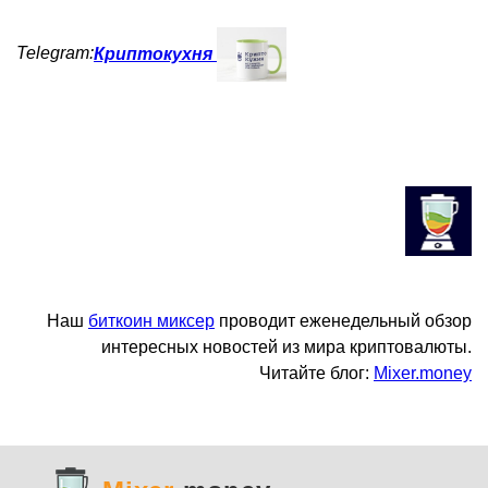
Telegram:
Криптокухня
Наш
биткоин миксер
проводит еженедельный обзор
интересных новостей из мира криптовалюты.
Читайте блог:
Mixer.money