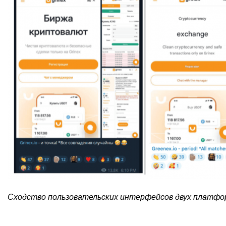
Cходство пользовательских интерфейсов двух платфо