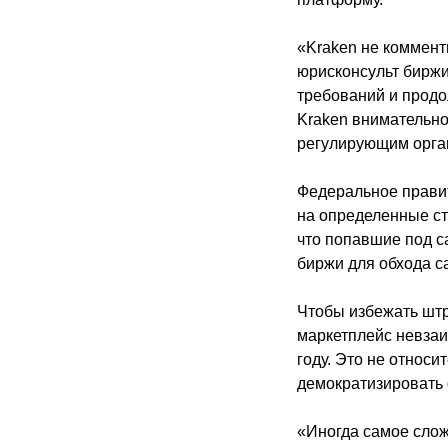
«Kraken не коммент
юрисконсульт бирж
требований и продо
Kraken внимательно
регулирующим орга
Федеральное прави
на определенные ст
что попавшие под с
биржи для обхода с
Чтобы избежать штр
маркетплейс невзаи
году. Это не относи
демократизировать 
«Иногда самое слож