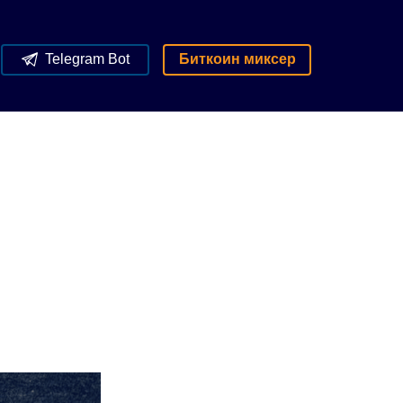
Telegram Bot
Биткоин миксер