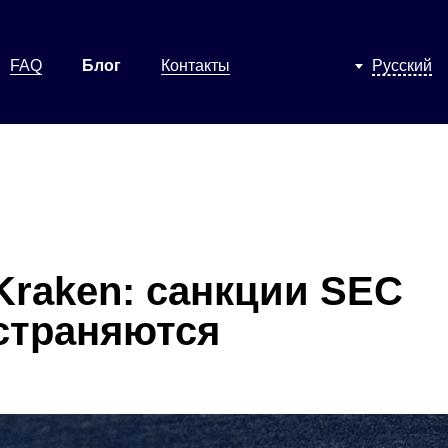
FAQ
Блог
Контакты
Русский
Kraken: санкции SEC
страняются