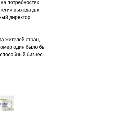
 на потребностях
тегия выхода для
ьный директор
а жителей стран,
номер один было бы
еспособный бизнес-