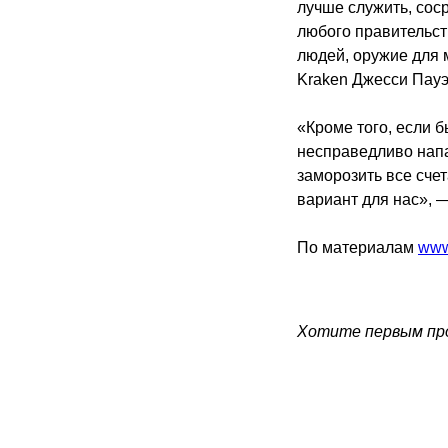
лучше служить, сос
любого правительст
людей, оружие для 
Kraken Джесси Пауэл
«Кроме того, если 
несправедливо нап
заморозить все сче
вариант для нас», 
По материалам
www
Хотите первым про