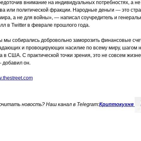
редоточив внимание на индивидуальных потребностях, а не
ва или политической фракции. Народные деньги — это стра
мира, а не для войны», — написал соучредитель и генерал
л в Twitter в феврале прошлого года.
бы мы собирались добровольно заморозить финансовые счет
адающих и провоцирующих насилие по всему миру, шагом 
та в США. С практической точки зрения, это не совсем жизн
— добавил он.
.thestreet.com
читать новость? Наш канал в Telegram:
Криптокухня