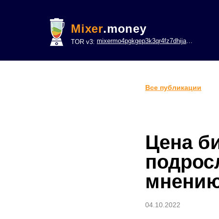
Mixer
.money
mixermo4pgkgep3k3qr4fz7dhijavxnh6lwgu7gf5qeltpy4unjed2yd.onion
TOR v3:
Все публикации
Цена б
подросл
мнению
04.10.2022