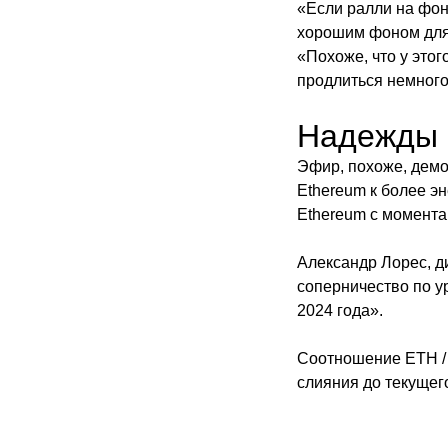
«Если ралли на фон
хорошим фоном для
«Похоже, что у этог
продлиться немного
Надежды 
Эфир, похоже, демо
Ethereum к более э
Ethereum с момента 
Александр Лорес, д
соперничество по у
2024 года».
Соотношение ETH / 
слияния до текущего