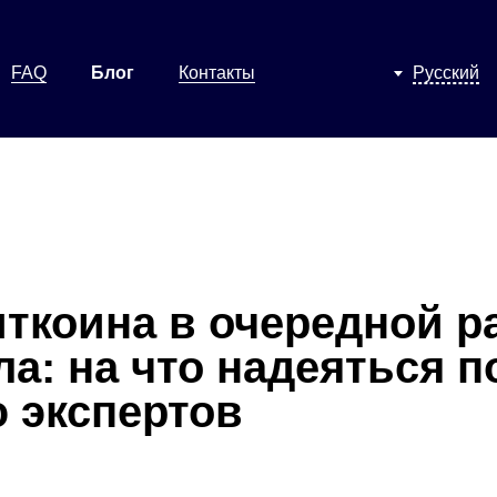
FAQ
Блог
Контакты
Русский
иткоина в очередной р
а: на что надеяться п
 экспертов