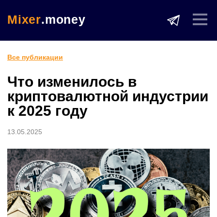
Mixer
.money
Все публикации
Что изменилось в
криптовалютной индустрии
к 2025 году
13.05.2025