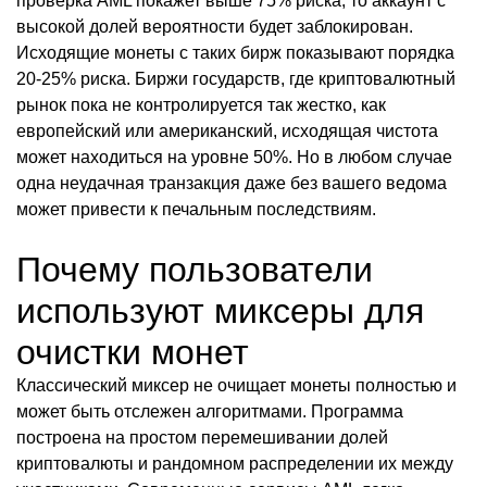
проверка AML покажет выше 75% риска, то аккаунт с
высокой долей вероятности будет заблокирован.
Исходящие монеты с таких бирж показывают порядка
20-25% риска. Биржи государств, где криптовалютный
рынок пока не контролируется так жестко, как
европейский или американский, исходящая чистота
может находиться на уровне 50%. Но в любом случае
одна неудачная транзакция даже без вашего ведома
может привести к печальным последствиям.
Почему пользователи
используют миксеры для
очистки монет
Классический миксер не очищает монеты полностью и
может быть отслежен алгоритмами. Программа
построена на простом перемешивании долей
криптовалюты и рандомном распределении их между