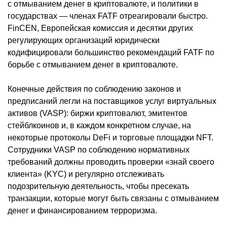
с отмыванием денег в криптовалюте, и политики в
государствах — членах FATF отреагировали быстро.
FinCEN, Европейская комиссия и десятки других
регулирующих организаций юридически
кодифицировали большинство рекомендаций FATF по
борьбе с отмыванием денег в криптовалюте.
Конечные действия по соблюдению законов и
предписаний легли на поставщиков услуг виртуальных
активов (VASP): биржи криптовалют, эмитентов
стейблкоинов и, в каждом конкретном случае, на
некоторые протоколы DeFi и торговые площадки NFT.
Сотрудники VASP по соблюдению нормативных
требований должны проводить проверки «знай своего
клиента» (KYC) и регулярно отслеживать
подозрительную деятельность, чтобы пресекать
транзакции, которые могут быть связаны с отмыванием
денег и финансированием терроризма.