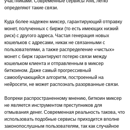
участниками. Современные сервисы AML легко
определяют такие связи.
Куда более надежен миксер, гарантирующий отправку
монет, полученных с биржи (то есть имеющих низкий
риск) с другого адреса. Частая генерация новых
кошельков с адресами, никак не связанными с
пользователями, а также распределение «чистых»
монет с бирж гарантируют потерю связи между
кошельком клиента и отправленным в миксер
биткоином. Даже самый прогрессивный
самообучающийся алгоритм, построенный на
нейросети, не может распознать разорванные связи.
Вопреки распространенному мнению, биткоин миксер
не является инструментом преступников для
отмывания денег. Современная реальность такова, что
использовать подобные сервисы приходится вполне
законопослушным пользователям, так как случайное