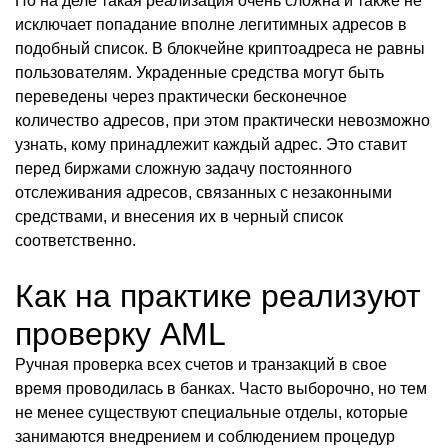
Но на деле такая реализация очень сложна и также не
исключает попадание вполне легитимных адресов в
подобный список. В блокчейне криптоадреса не равны
пользователям. Украденные средства могут быть
переведены через практически бесконечное
количество адресов, при этом практически невозможно
узнать, кому принадлежит каждый адрес. Это ставит
перед биржами сложную задачу постоянного
отслеживания адресов, связанных с незаконными
средствами, и внесения их в черный список
соответственно.
Как на практике реализуют
проверку AML
Ручная проверка всех счетов и транзакций в свое
время проводилась в банках. Часто выборочно, но тем
не менее существуют специальные отделы, которые
занимаются внедрением и соблюдением процедур