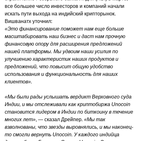
все большее число инвесторов и компаний начали
искать пути выхода на индийский крипторынок.
Вишванатх уточнил:
«Это финансирование поможет нам еще больше
масштабировать наш бизнес и даст нам прочную
финансовую опору для расширения предложений
нашей платформы. Мы удвоим наши усилия по
улучшению характеристик наших продуктов и
предложений, что повысит общую удобство
использования и функциональность для наших
клиентов».
«Мы были рады услышать вердикт Верховного суда
Индии, и мы отслеживали как криптобиржа Unocoin
становится лидером в Индии по биткоину в течение
многих лет»
, — сказал Дрейпер.
«Мы так
взволнованы, что звезды выровнялись, и мы наконец-
то смогли вернуть Unocoin. У каждого индийца