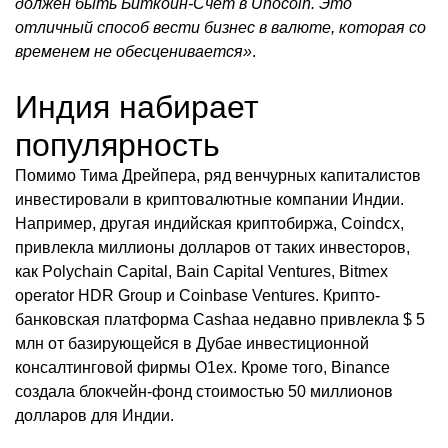
должен быть Биткоин-Счет в Unocoin. Это
отличный способ вести бизнес в валюте, которая со
временем не обесценивается»
.
Индия набирает
популярность
Помимо Тима Дрейпера, ряд венчурных капиталистов
инвестировали в криптовалютные компании Индии.
Например, другая индийская криптобиржа, Coindcx,
привлекла миллионы долларов от таких инвесторов,
как Polychain Capital, Bain Capital Ventures, Bitmex
operator HDR Group и Coinbase Ventures. Крипто-
банковская платформа Cashaa недавно привлекла $ 5
млн от базирующейся в Дубае инвестиционной
консалтинговой фирмы O1ex. Кроме того, Binance
создала блокчейн-фонд стоимостью 50 миллионов
долларов для Индии.