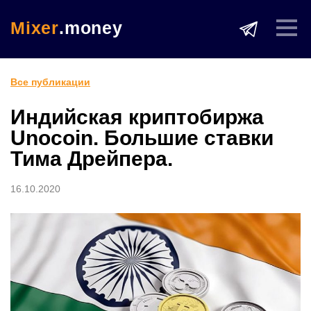
Mixer
.money
Все публикации
Индийская криптобиржа
Unocoin. Большие ставки
Тима Дрейпера.
16.10.2020