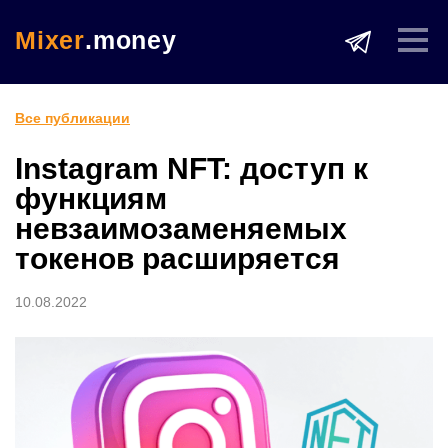
Mixer
.money
Все публикации
Instagram NFT: доступ к
функциям
невзаимозаменяемых
токенов расширяется
10.08.2022