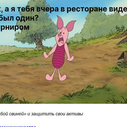
абой свиней» и защитить свои активы