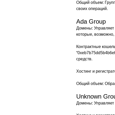
Общий объем: Групп
своих операций.
Ada Group
Домены: Управляет не
которые, возможно,
Контрактные кошель
“0xeb7b75dd5b4b6ef
средств.
Хостинг и регистрат
Общий объем: Обраб
Unknown Gro
Домены: Управляет та