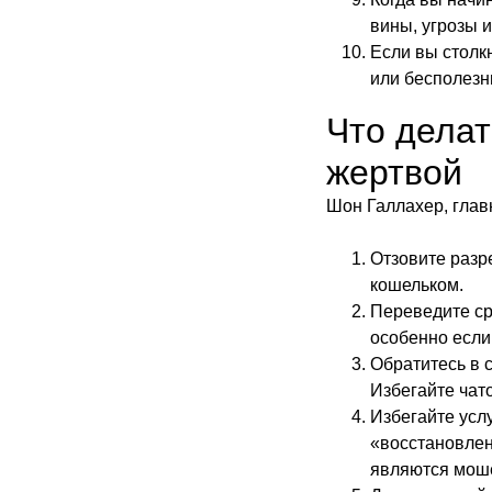
вины, угрозы 
Если вы столк
или бесполезн
Что делат
жертвой
Шон Галлахер, глав
Отзовите разр
кошельком.
Переведите ср
особенно если
Обратитесь в 
Избегайте чат
Избегайте усл
«восстановлен
являются мош