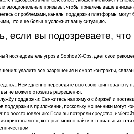
или эмоциональные призывы, чтобы привлечь ваше вниман
нетесь с проблемами, каналы поддержки платформы могут
ыми, что еще больше усложнит вашу ситуацию.
ь, если вы подозреваете, что
ный исследователь угроз в Sophos X-Ops, дает свои рекоме
ешения: удалите все разрешения и смарт контракты, связа
едства: Немедленно переведите всю свою криптовалюту н
 вы не можете отозвать разрешения.
службу поддержки: Свяжитесь напрямую с биржей и постав
ов поддержки в приложении, поскольку мошенники могут ко
уг по восстановлению: Если вы потеряли средства, избегай
ия криптовалют», которые можно найти в социальных сетях
енничеством.