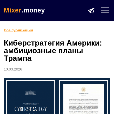
Mixer
.money
Все публикации
Киберстратегия Америки:
амбициозные планы
Трампа
10.03.2026