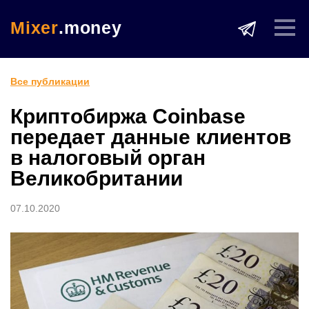
Mixer
.money
Все публикации
Криптобиржа Coinbase
передает данные клиентов
в налоговый орган
Великобритании
07.10.2020