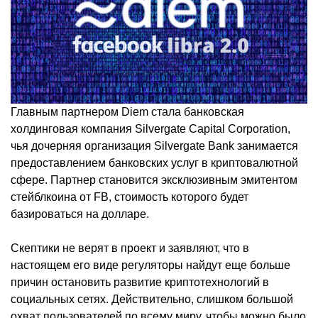
Главным партнером Diem стала банковская
холдинговая компания Silvergate Capital Corporation,
чья дочерняя организация Silvergate Bank занимается
предоставлением банковских услуг в криптовалютной
сфере. Партнер становится эксклюзивным эмитентом
стейблкоина от FB, стоимость которого будет
базироваться на долларе.
Скептики не верят в проект и заявляют, что в
настоящем его виде регуляторы найдут еще больше
причин остановить развитие криптотехнологий в
социальных сетях. Действительно, слишком большой
охват пользователей по всему миру, чтобы можно было