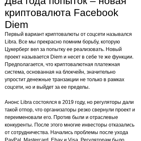
Два года попыток – новая
криптовалюта Facebook
Diem
Первый вариант криптовалюты от соцсети назывался
Libra. Все мы прекрасно помним борьбу, которую
Цукерберг вел за попытку ее реализовать. Новый
проект называется Diem и несет в себе те же функции.
Предполагается, что криптовалютная платежная
система, основанная на блокчейн, значительно
упростит денежные транзакции не только в рамках
соцсети, но и выйдет за ее пределы.
Анонс Libra состоялся в 2019 году, но регуляторы дали
такой отпор, что организаторы резко свернули проект и
переименовали его. Против были и отраслевые
конкуренты. После этого многие инвесторы отказались
от сотрудничества. Начались проблемы после ухода
PayPal, Mastercard, Ebay и Visa. Регуляторам было