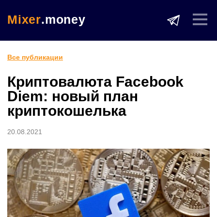
Mixer
.money
Все публикации
Криптовалюта Facebook
Diem: новый план
криптокошелька
20.08.2021