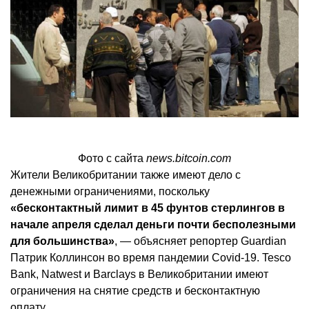
Фото с сайта
news.bitcoin.com
Жители Великобритании также имеют дело с
денежными ограничениями, поскольку
«бесконтактный лимит в 45 фунтов стерлингов в
начале апреля сделал деньги почти бесполезными
для большинства»
, — объясняет репортер Guardian
Патрик Коллинсон во время пандемии Covid-19. Tesco
Bank, Natwest и Barclays в Великобритании имеют
ограничения на снятие средств и бесконтактную
оплату.