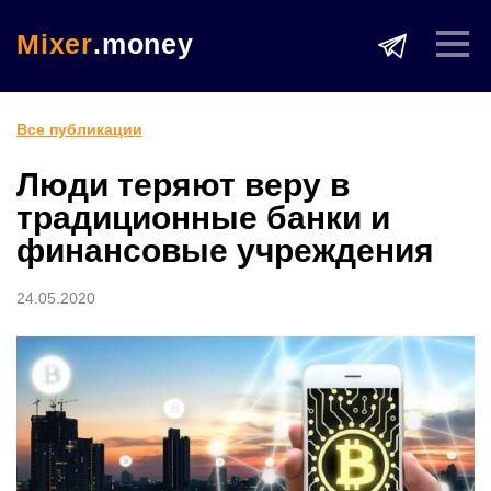
Mixer
.money
Все публикации
Люди теряют веру в
традиционные банки и
финансовые учреждения
24.05.2020