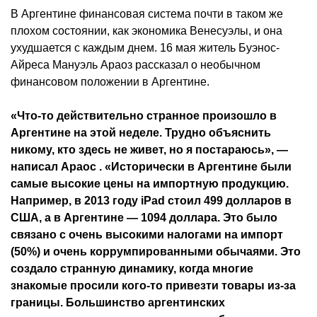
В Аргентине финансовая система почти в таком же
плохом состоянии, как экономика Венесуэлы, и она
ухудшается с каждым днем. 16 мая житель Буэнос-
Айреса Мануэль Араоз рассказал о необычном
финансовом положении в Аргентине.
«Что-то действительно странное произошло в
Аргентине на этой неделе. Трудно объяснить
никому, кто здесь не живет, но я постараюсь», —
написал Араос . «Исторически в Аргентине были
самые высокие цены на импортную продукцию.
Например, в 2013 году iPad стоил 499 долларов в
США, а в Аргентине — 1094 доллара. Это было
связано с очень высокими налогами на импорт
(50%) и очень коррумпированными обычаями. Это
создало странную динамику, когда многие
знакомые просили кого-то привезти товары из-за
границы. Большинство аргентинских