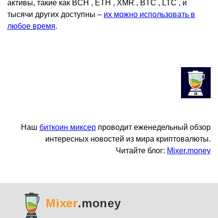
активы, такие как BCH , ETH , XMR , BTC , LTC , и
тысячи других доступны –
их можно использовать в
любое время
.
Наш
биткоин миксер
проводит еженедельный обзор
интересных новостей из мира криптовалюты.
Читайте блог:
Mixer.money
Mixer
.money