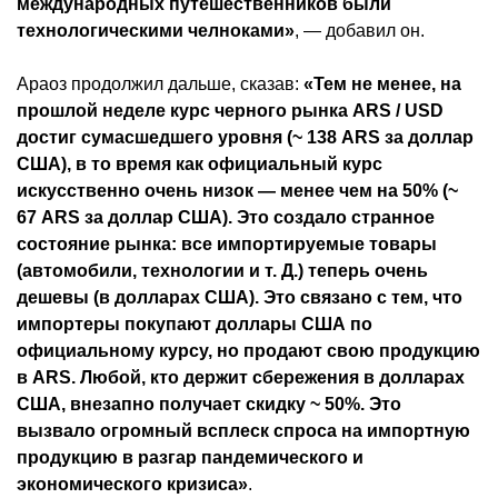
международных путешественников были
технологическими челноками»
, — добавил он.
Араоз продолжил дальше, сказав:
«Тем не менее, на
прошлой неделе курс черного рынка ARS / USD
достиг сумасшедшего уровня (~ 138 ARS за доллар
США), в то время как официальный курс
искусственно очень низок — менее чем на 50% (~
67 ARS за доллар США). Это создало странное
состояние рынка: все импортируемые товары
(автомобили, технологии и т. Д.) теперь очень
дешевы (в долларах США). Это связано с тем, что
импортеры покупают доллары США по
официальному курсу, но продают свою продукцию
в ARS. Любой, кто держит сбережения в долларах
США, внезапно получает скидку ~ 50%. Это
вызвало огромный всплеск спроса на импортную
продукцию в разгар пандемического и
экономического кризиса»
.