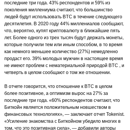
последние три года. 43% респондентов и 59% из
поколения миллениума считают, что большинство
людей будут использовать BTC в течение следующего
десятилетия. В 2020 году 44% миллениалов сообщают,
что, вероятно, купят криптовалюту в ближайшие пять
лет. Более одного из трех тысяч будут держать монеты,
которые получили тем или иным способом, в то время
как немного меньшее количество (27%) немедленно
продаст его. 39% молодых мужчин в настоящее время
не имеют проблем с нематериальной природой BTC , и
четверть в целом сообщают о том же отношении.
В отчете говорится, что отношение к BTC в целом
более позитивное, а оптимизм вырос на 27% за
последние три года. «60% респондентов считают, что
Биткойн является положительным новшеством в
финансовых технологиях», — заключает отчет Tokenist.
«Усиление знакомства с Биткойном убедило многих в
том, что это позитивная сила», — добавили авторы