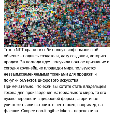
Токен NFT хранит в себе полную информацию об
объекте – подпись создателя, дату создания, историю
продаж. За полгода идея получила полное признание и
сегодня крупнейшие площадки мира пользуются
невзаимозаменяемыми токенами для продажи и
покупки объектов цифрового искусства.
Примечательно, что если вы хотите стать владельцем
токена для произведения материального мира, то его
нужно перевести в цифровой формат, а оригинал
уничтожить или встроить в него токен, например, на
флешке. Скорее non-fungible token – перспектива