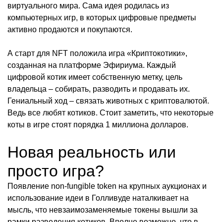
виртуального мира. Сама идея родилась из
компьютерных игр, в которых цифровые предметы
активно продаются и покупаются.
А старт для NFT положила игра «Криптокотики»,
созданная на платформе Эфириума. Каждый
цифровой котик имеет собственную метку, цель
владельца – собирать, разводить и продавать их.
Гениальный ход – связать животных с криптовалютой.
Ведь все любят котиков. Стоит заметить, что некоторые
коты в игре стоят порядка 1 миллиона долларов.
Новая реальность или
просто игра?
Появление non-fungible token на крупных аукционах и
использование идеи в Голливуде наталкивает на
мысль, что невзаимозаменяемые токены вышли за
рамки разведения котиков. Вполне возможно, что в