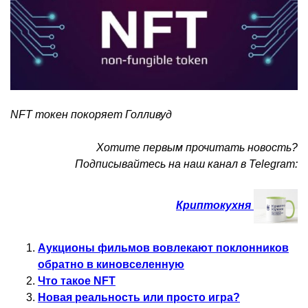
NFT токен покоряет Голливуд
Хотите первым прочитать новость?
Подписывайтесь на наш канал в Telegram:
Криптокухня
Аукционы фильмов вовлекают поклонников
обратно в киновселенную
Что такое NFT
Новая реальность или просто игра?