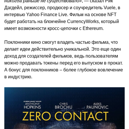
никогда раньше не существовало»
, — сказал Рик
Дагдейл, режиссер, продюсер и соучредитель Vuele, в
интервью Yahoo Finance Live. Фильм на основе NFT
будет работать на блокчейне CurrencyWorks, который
имеет возможности кросс-цепочки с Ethereum.
Поклонники кино смогут владеть частью фильма, что
делает идеи действительно уникальной. Это еще один
доход для создателей фильмов, ведь пользователям
можно продавать токены перед его выпуском в прокат.
А бонус для поклонников – более глубокое вовлечение
в индустрию.