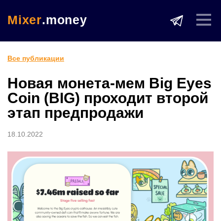
Mixer
.money
Все публикации
Новая монета-мем Big Eyes
Coin (BIG) проходит второй
этап предпродажи
18.10.2022