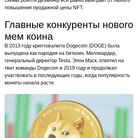
схемы роялти дизайнер все равно выиграет от любого
повышения продажной цены NFT.
Главные конкуренты нового
мем коина
В 2013 году криптовалюта Dogecoin (DOGE) была
выпущена как пародия на биткоин. Миллиардер,
генеральный директор Tesla, Элон Маск, ответил на
твит команды Dogecoin в 2019 году и продолжал
участвовать в последующие годы, когда популярность
монеты начала расти.