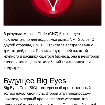
В результате токен Chiliz (CHZ) был введен
исключительно для поддержки рынка NFT Socios. С
другой стороны, Chiliz (CHZ) стала востребована у
криптотрейдеров. Являясь внутренней валютой
крупного и расширяющегося бизнеса, она в некоторой
степени защищена от колебаний криптовалютной
индустрии.
Будущее Big Eyes
Big Eyes Coin (BIG) – интересный проект, который
только начал свой путь. Второй этап предпродажи
начался, а первый прошел вполне успешно, что
говорит об интересе инвесторов. С дорожной картой