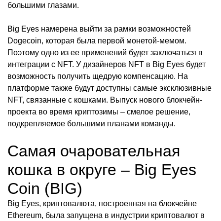
большими глазами.
Big Eyes намерена выйти за рамки возможностей
Dogecoin, которая была первой монетой-мемом.
Поэтому одно из ее применений будет заключаться в
интеграции с NFT. У дизайнеров NFT в Big Eyes будет
возможность получить щедрую компенсацию. На
платформе также будут доступны самые эксклюзивные
NFT, связанные с кошками. Выпуск нового блокчейн-
проекта во время криптозимы – смелое решение,
подкрепляемое большими планами команды.
Самая очаровательная
кошка в округе – Big Eyes
Coin (BIG)
Big Eyes, криптовалюта, построенная на блокчейне
Ethereum, была запущена в индустрии криптовалют в