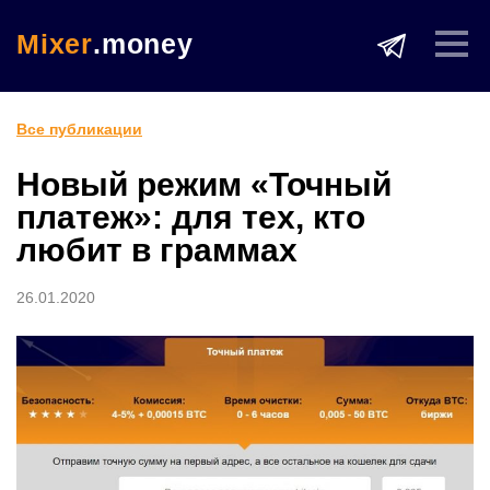
Mixer
.money
Все публикации
Новый режим «Точный
платеж»: для тех, кто
любит в граммах
26.01.2020