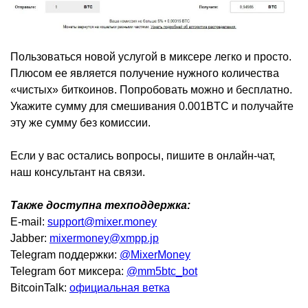
Пользоваться новой услугой в миксере легко и просто.
Плюсом ее является получение нужного количества
«чистых» биткоинов. Попробовать можно и бесплатно.
Укажите сумму для смешивания 0.001BTC и получайте
эту же сумму без комиссии.
Если у вас остались вопросы, пишите в онлайн-чат,
наш консультант на связи.
Также доступна техподдержка:
E-mail:
support@mixer.money
Jabber:
mixermoney@xmpp.jp
Telegram поддержки:
@MixerMoney
Telegram бот миксера:
@mm5btc_bot
BitcoinTalk:
официальная ветка