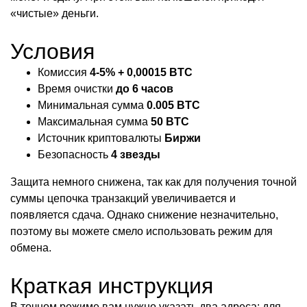
«чистые» деньги.
Условия
Комиссия
4-5% + 0,00015 BTC
Время очистки
до 6 часов
Минимальная сумма
0.005
BTC
Максимальная сумма
50
BTC
Источник криптовалюты
Биржи
Безопасность
4 звезды
Защита немного снижена, так как для получения точной
суммы цепочка транзакций увеличивается и
появляется сдача. Однако снижение незначительно,
поэтому вы можете смело использовать режим для
обмена.
Краткая инструкция
В точном режиме вам нужно указать два адреса: для