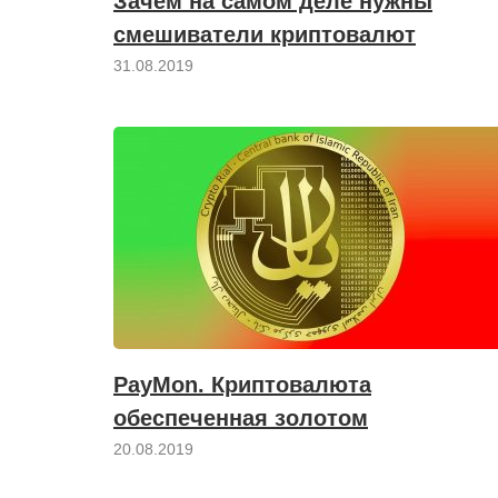
Зачем на самом деле нужны
смешиватели криптовалют
31.08.2019
PayMon. Криптовалюта
обеспеченная золотом
20.08.2019