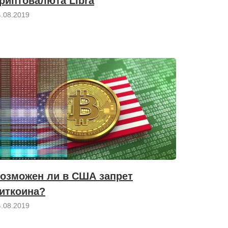
риптовалюта Libra
4.08.2019
озможен ли в США запрет
иткоина?
4.08.2019