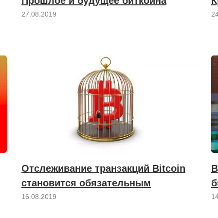
Прошлое и будущее биткоина
К
27.08.2019
2
Отслеживание транзакций Bitcoin
В
становится обязательным
б
16.08.2019
1