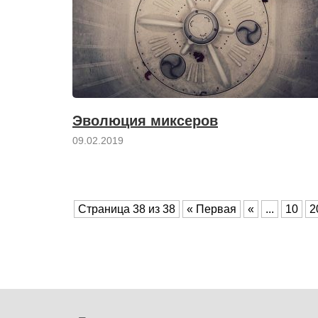
Эволюция миксеров
09.02.2019
Страница 38 из 38
« Первая
«
...
10
2