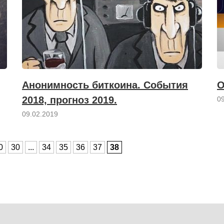
Анонимность биткоина. События
О
2018, прогноз 2019.
0
09.02.2019
0
30
...
34
35
36
37
38