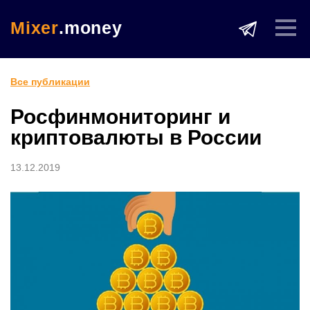
Mixer
.money
Все публикации
Росфинмониторинг и
криптовалюты в России
13.12.2019