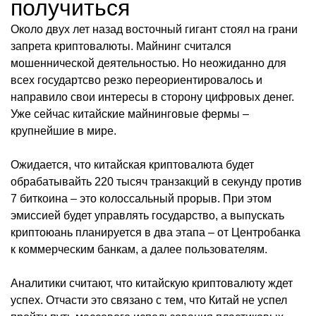
получиться
Около двух лет назад восточный гигант стоял на грани
запрета криптовалюты. Майнинг считался
мошеннической деятельностью. Но неожиданно для
всех государтсво резко переориентировалось и
направило свои интересы в сторону цифровых денег.
Уже сейчас китайские майнинговые фермы –
крупнейшие в мире.
Ожидается, что китайская криптовалюта будет
обрабатывайть 220 тысяч транзакций в секунду против
7 биткоина – это колоссальный прорыв. При этом
эмиссией будет управлять государство, а выпускать
криптоюань планируется в два этапа – от Центробанка
к коммерческим банкам, а далее пользователям.
Аналитики считают, что китайскую криптовалюту ждет
успех. Отчасти это связано с тем, что Китай не успел