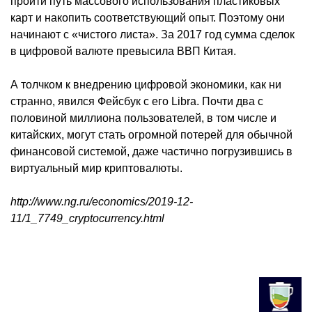
пройти путь массового использования пластиковых
карт и накопить соответствующий опыт. Поэтому они
начинают с «чистого листа». За 2017 год сумма сделок
в цифровой валюте превысила ВВП Китая.
А толчком к внедрению цифровой экономики, как ни
странно, явился Фейсбук с его Libra. Почти два с
половиной миллиона пользователей, в том числе и
китайских, могут стать огромной потерей для обычной
финансовой системой, даже частично погрузившись в
виртуальный мир криптовалюты.
http://www.ng.ru/economics/2019-12-
11/1_7749_cryptocurrency.html