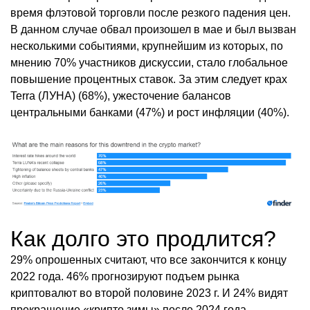
время флэтовой торговли после резкого падения цен.
В данном случае обвал произошел в мае и был вызван
несколькими событиями, крупнейшим из которых, по
мнению 70% участников дискуссии, стало глобальное
повышение процентных ставок. За этим следует крах
Terra (ЛУНА) (68%), ужесточение балансов
центральными банками (47%) и рост инфляции (40%).
Как долго это продлится?
29% опрошенных считают, что все закончится к концу
2022 года. 46% прогнозируют подъем рынка
криптовалют во второй половине 2023 г. И 24% видят
прекращение «крипто зимы» после 2024 года.