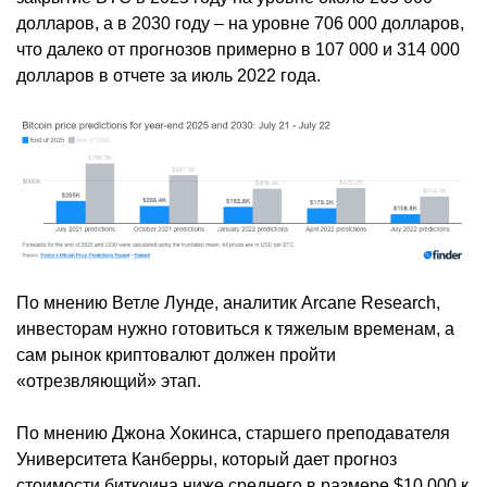
долларов, а в 2030 году – на уровне 706 000 долларов,
что далеко от прогнозов примерно в 107 000 и 314 000
долларов в отчете за июль 2022 года.
По мнению Ветле Лунде, аналитик Arcane Research,
инвесторам нужно готовиться к тяжелым временам, а
сам рынок криптовалют должен пройти
«отрезвляющий» этап.
По мнению Джона Хокинса, старшего преподавателя
Университета Канберры, который дает прогноз
стоимости биткоина ниже среднего в размере $10 000 к