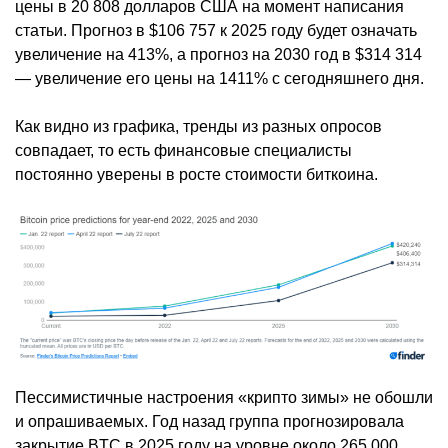
цены в 20 808 долларов США на момент написания
статьи. Прогноз в $106 757 к 2025 году будет означать
увеличение на 413%, а прогноз на 2030 год в $314 314
— увеличение его цены на 1411% с сегодняшнего дня.
Как видно из графика, тренды из разных опросов
совпадает, то есть финансовые специалисты
постоянно уверены в росте стоимости биткоина.
Пессимистичные настроения «крипто зимы» не обошли
и опрашиваемых. Год назад группа прогнозировала
закрытие BTC в 2025 году на уровне около 265 000