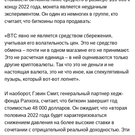
концу 2022 года, монета является неудачным
экспериментом. Он один из немногих в группе, кто
считает, что биткоины пора продавать:
«BTC явно не является средством сбережения,
учитывая его волатильность цен. Это не средство
обмена – почти ни в одном магазине его не принимают.
Это не расчетная единица – в ней оцениваются только
другие криптовалюты. Так что это не деньги и не
настоящая валюта, это не что иное, как спекулятивный
пузырь, который вот-вот лопнет».
И наоборот, Гэвин Смит, генеральный партнер хедж-
фонда Panxora, считает, что биткоин завершит год
стоимостью 48 000 долларов. Он ожидает, что «вторая
половина 2022 года будет характеризоваться
снижением давления на более высокие ставки в
сочетании с отрицательной реальной доходностью. Эти