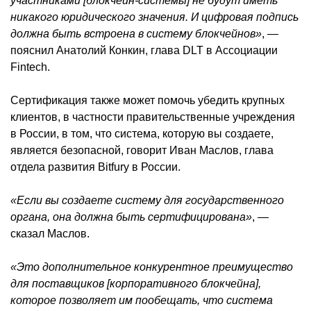
участниками [блокчейн-системы] не будут иметь
никакого юридического значения. И цифровая подпись
должна быть встроена в систему блокчейнов»
, —
пояснил Анатолий Конкин, глава DLT в Ассоциации
Fintech.
Сертификация также может помочь убедить крупных
клиентов, в частности правительственные учреждения
в России, в том, что система, которую вы создаете,
является безопасной, говорит Иван Маслов, глава
отдела развития Bitfury в России.
«Если вы создаете систему для государственного
органа, она должна быть сертифицирована»
, —
сказал Маслов.
«Это дополнительное конкурентное преимущество
для поставщиков [корпоративного блокчейна],
которое позволяет им пообещать, что система