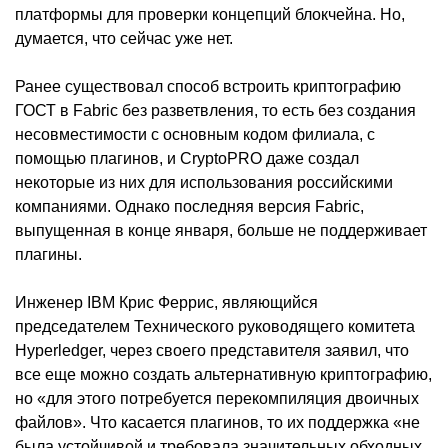
платформы для проверки концепций блокчейна. Но,
думается, что сейчас уже нет.
Ранее существовал способ встроить криптографию
ГОСТ в Fabric без разветвления, то есть без создания
несовместимости с основным кодом филиала, с
помощью плагинов, и CryptoPRO даже создал
некоторые из них для использования российскими
компаниями. Однако последняя версия Fabric,
выпущенная в конце января, больше не поддерживает
плагины.
Инженер IBM Крис Феррис, являющийся
председателем Технического руководящего комитета
Hyperledger, через своего представителя заявил, что
все еще можно создать альтернативную криптографию,
но «для этого потребуется перекомпиляция двоичных
файлов». Что касается плагинов, то их поддержка «не
была устойчивой и требовала значительных обходных