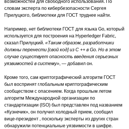
возможностей для свободного использования. По
словам эксперта по кибербезопасности Сергея
Прилуцкого, библиотеки для ГОСТ труднее найти.
Например, нет библиотеки ГОСТ для языка Go, который
используется для построения на Hyperledger Fabric,
сказал Прилуцкий.
«Таким образом, разработчики
должны перенести [свой код] из C ++ в Go. Но в этом
случае существует опасность введения серьезных
уязвимостей в систему»
, — добавил он.
Кроме того, сам криптографический алгоритм ГОСТ
был воспринят глобальным криптографическим
сообществом с опасением. Когда прошлым летом
алгоритм Международной организации по
стандартизации (ISO) был представлен под названием
«Кузнечик», он получил холодный прием, сообщил
вице-президент , поскольку эксперты из других стран
обнаружили потенциальные уязвимости в шифре.