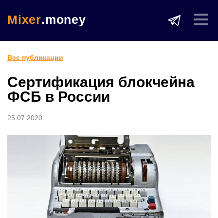
Mixer
.money
Все публикации
Сертификация блокчейна
ФСБ в России
25.07.2020