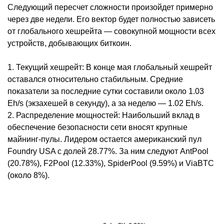
Следующий пересчет сложности произойдет примерно
через две недели. Его вектор будет полностью зависеть
от глобального хешрейта — совокупной мощности всех
устройств, добывающих биткоин.
1. Текущий хешрейт: В конце мая глобальный хешрейт
оставался относительно стабильным. Средние
показатели за последние сутки составили около 1.03
Eh/s (экзахешей в секунду), а за неделю — 1.02 Eh/s.
2. Распределение мощностей: Наибольший вклад в
обеспечение безопасности сети вносят крупные
майнинг-пулы. Лидером остается американский пул
Foundry USA с долей 28.77%. За ним следуют AntPool
(20.78%), F2Pool (12.33%), SpiderPool (9.59%) и ViaBTC
(около 8%).