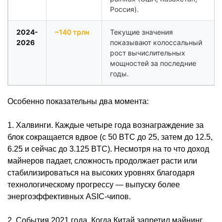
Россия).
2024-
~140 трлн
Текущие значения
2026
показывают колоссальный
рост вычислительных
мощностей за последние
годы.
Особенно показательны два момента:
1. Халвинги. Каждые четыре года вознаграждение за
блок сокращается вдвое (с 50 BTC до 25, затем до 12.5,
6.25 и сейчас до 3.125 BTC). Несмотря на то что доход
майнеров падает, сложность продолжает расти или
стабилизироваться на высоких уровнях благодаря
технологическому прогрессу — выпуску более
энергоэффективных ASIC-чипов.
2. События 2021 года. Когда Китай запретил майнинг,