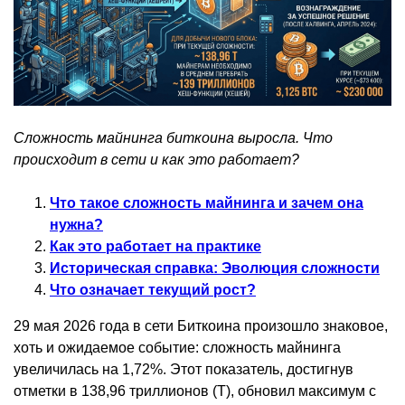
Сложность майнинга биткоина выросла. Что
происходит в сети и как это работает?
Что такое сложность майнинга и зачем она
нужна?
Как это работает на практике
Историческая справка: Эволюция сложности
Что означает текущий рост?
29 мая 2026 года в сети Биткоина произошло знаковое,
хоть и ожидаемое событие: сложность майнинга
увеличилась на 1,72%. Этот показатель, достигнув
отметки в 138,96 триллионов (T), обновил максимум с