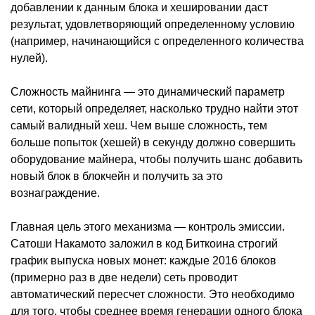
добавлении к данным блока и хешировании даст
результат, удовлетворяющий определенному условию
(например, начинающийся с определенного количества
нулей).
Сложность майнинга — это динамический параметр
сети, который определяет, насколько трудно найти этот
самый валидный хеш. Чем выше сложность, тем
больше попыток (хешей) в секунду должно совершить
оборудование майнера, чтобы получить шанс добавить
новый блок в блокчейн и получить за это
вознаграждение.
Главная цель этого механизма — контроль эмиссии.
Сатоши Накамото заложил в код Биткоина строгий
график выпуска новых монет: каждые 2016 блоков
(примерно раз в две недели) сеть проводит
автоматический пересчет сложности. Это необходимо
для того, чтобы среднее время генерации одного блока