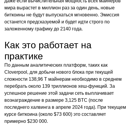
даже если вычислительная мощность всех майнеров
мира вырастет в миллион раз за один день, новые
биткоины не будут выпускаться мгновенно. Эмиссия
останется предсказуемой и будет идти строго по
заложенному графику до 2140 года.
Как это работает на
практике
По данным аналитических платформ, таких как
Cloverpool, для добычи нового блока при текущей
сложности 138,96 T майнерам необходимо в среднем
перебрать около 139 триллионов хеш-функций. За
успешное решение этой задачи сеть выплачивает
вознаграждение в размере 3,125 BTC (после
последнего халвинга в апреле 2024 года). При текущем
курсе биткоина (около $73 600) это составляет
примерно $230 000.