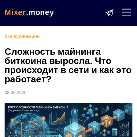
Mixer
.money
Все публикации
Сложность майнинга
биткоина выросла. Что
происходит в сети и как это
работает?
02.06.2026