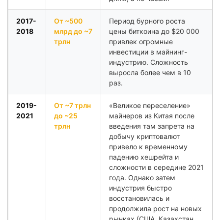
2017-
От ~500
Период бурного роста
2018
млрд до ~7
цены биткоина до $20 000
трлн
привлек огромные
инвестиции в майнинг-
индустрию. Сложность
выросла более чем в 10
раз.
2019-
От ~7 трлн
«Великое переселение»
2021
до ~25
майнеров из Китая после
трлн
введения там запрета на
добычу криптовалют
привело к временному
падению хешрейта и
сложности в середине 2021
года. Однако затем
индустрия быстро
восстановилась и
продолжила рост на новых
рынках (США, Казахстан,