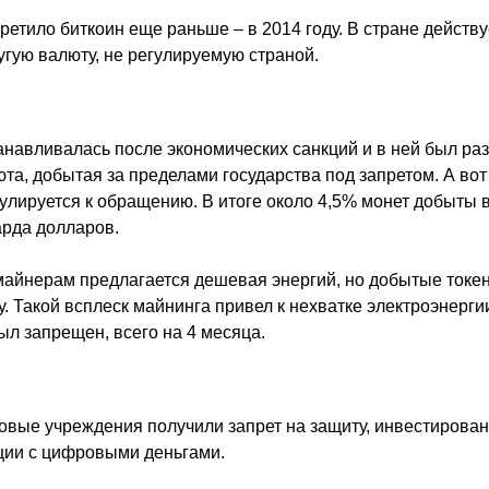
ретило биткоин еще раньше – в 2014 году. В стране действ
угую валюту, не регулируемую страной.
анавливалась после экономических санкций и в ней был ра
а, добытая за пределами государства под запретом. А вот 
улируется к обращению. В итоге около 4,5% монет добыты в
рда долларов.
айнерам предлагается дешевая энергий, но добытые токе
 Такой всплеск майнинга привел к нехватке электроэнергии
ыл запрещен, всего на 4 месяца.
овые учреждения получили запрет на защиту, инвестирован
ции с цифровыми деньгами.