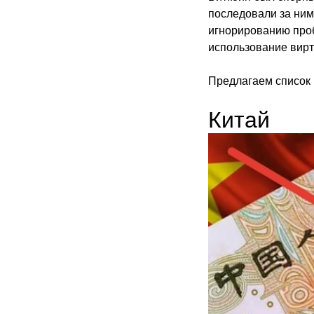
последовали за ним.
игнорированию проб
использование вирт
Предлагаем список
Китай