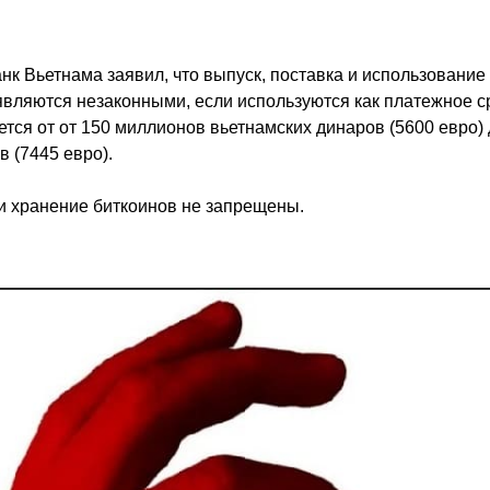
нк Вьетнама заявил, что выпуск, поставка и использование 
вляются незаконными, если используются как платежное с
тся от от 150 миллионов вьетнамских динаров (5600 евро)
 (7445 евро).
и хранение биткоинов не запрещены.