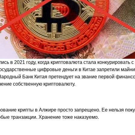
лись в 2021 году, когда криптовалюта стала конкурировать
осударственные цифровые деньги в Китае запретили майнин
Народный Банк Китая претендует на звание первой финансо
ение собственную криптовалюту.
зование крипты в Алжире просто запрещено. Ее нельзя поку
бые транзакции. Хранение тоже наказуемо.