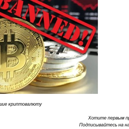
шие криптовалюту
Хотите первым п
Подписывайтесь на на