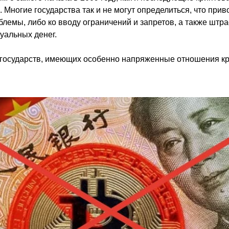
 Многие государства так и не могут определиться, что прив
лемы, либо ко вводу ограничений и запретов, а также штр
уальных денег.
 государств, имеющих особенно напряженные отношения к