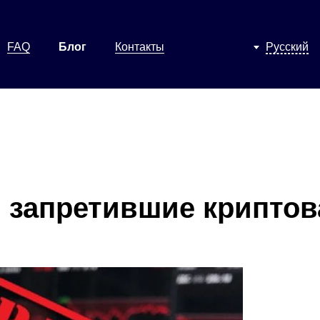
FAQ
Блог
Контакты
Русский
 запретившие крипто