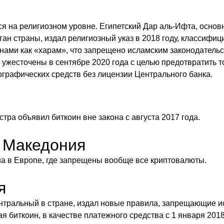
ся на религиозном уровне. Египетский Дар аль-Ифта, основ
ган страны, издал религиозный указ в 2018 году, классифи
инами как «харам», что запрещено исламским законодатель
 ужесточены в сентябре 2020 года с целью предотвратить 
графических средств без лицензии Центрального банка.
тра объявил биткоин вне закона с августа 2017 года.
 Македония
а в Европе, где запрещены вообще все криптовалюты.
я
нтральный в стране, издал новые правила, запрещающие 
я биткоин, в качестве платежного средства с 1 января 2018