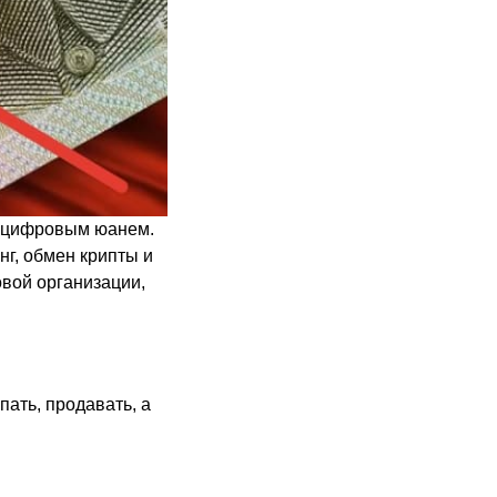
 с цифровым юанем.
г, обмен крипты и
вой организации,
пать, продавать, а