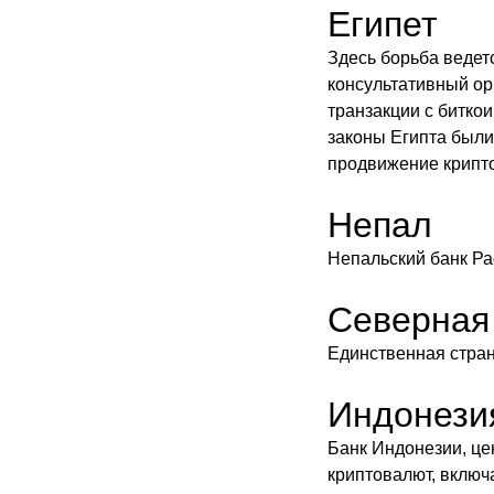
Египет
Здесь борьба ведет
консультативный ор
транзакции с битко
законы Египта были
продвижение крипто
Непал
Непальский банк Рас
Северная
Единственная стран
Индонези
Банк Индонезии, це
криптовалют, включа