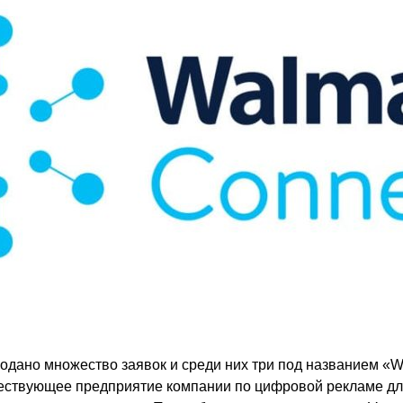
подано множество заявок и среди них три под названием «W
ществующее предприятие компании по цифровой рекламе д