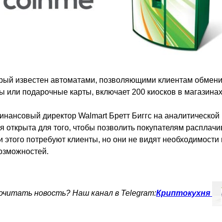
оторый известен автоматами, позволяющими клиентам обме
 или подарочные карты, включает 200 киосков в магазинах
инансовый директор Walmart Бретт Биггс на аналитическо
ия открыта для того, чтобы позволить покупателям расплачи
и этого потребуют клиенты, но они не видят необходимости 
озможностей.
читать новость? Наш канал в Telegram:
Криптокухня