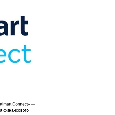
almart Connect» —
ля финансового