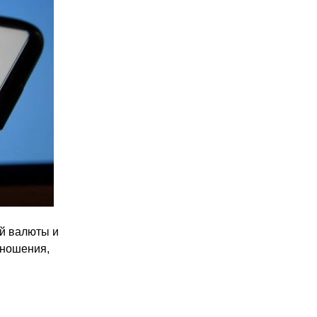
ой валюты и
тношения,