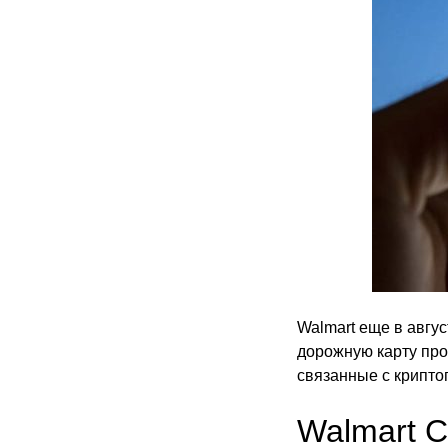
Walmart еще в авгу
дорожную карту про
связанные с крипто
Walmart C