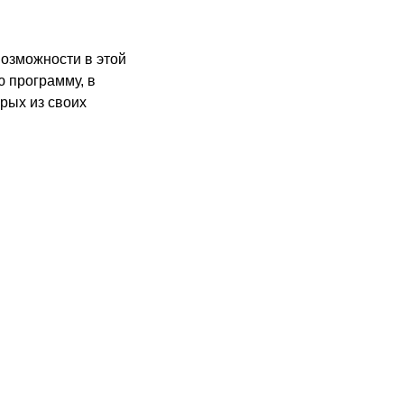
возможности в этой
ю программу, в
орых из своих