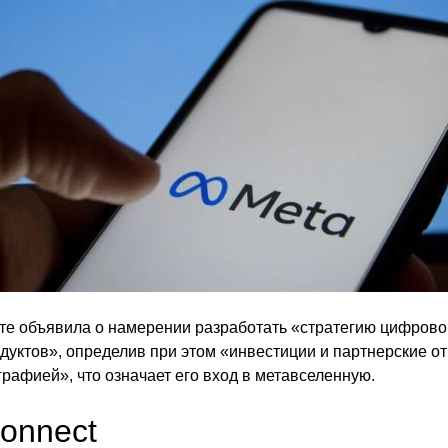
сте объявила о намерении разработать «стратегию цифров
дуктов», определив при этом «инвестиции и партнерские о
графией», что означает его вход в метавселенную.
onnect