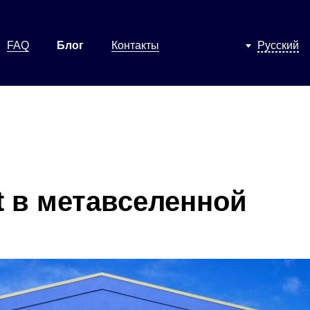
FAQ
Блог
Контакты
Русский
t в метавселенной