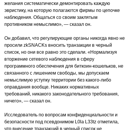
желания систематически демонтировать каждую
эвристику, на которую полагаются фирмы по цепочке
наблюдения. Общаться со своим заклятым
противником немыслимо», — сказал он.
Он добавил, что регулирующие органы никогда явно не
просили zkSNACKs вносить транзакции в черный
список, но они все равно это сделали. «Нормализуя
вторжение сетевого наблюдения в сферу
программного обеспечения для биткоин-кошельков, не
связанного с лишением свободы, мы допускаем
немыслимую уступку территории без какого-либо
оправдания вообще. Никаких нормативных
требований, никакого законодательного требования,
ничего», — сказал он.
Исследователь по вопросам конфиденциальности и
безопасности под псевдонимом L0la L33tz отметила,
что внесение транзакций в черный список не