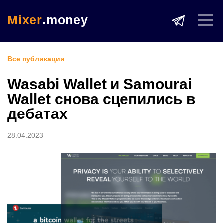
Mixer
.money
Все публикации
Wasabi Wallet и Samourai
Wallet снова сцепились в
дебатах
28.04.2023