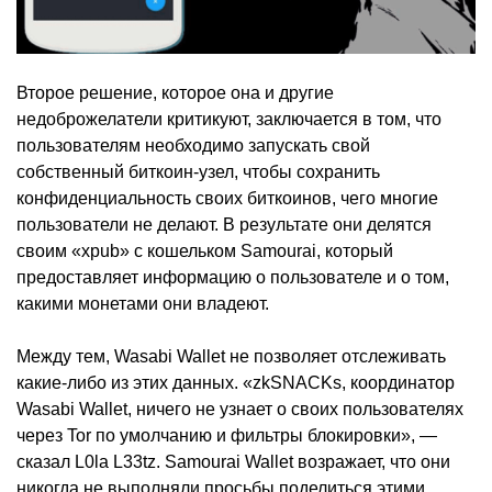
Второе решение, которое она и другие
недоброжелатели критикуют, заключается в том, что
пользователям необходимо запускать свой
собственный биткоин-узел, чтобы сохранить
конфиденциальность своих биткоинов, чего многие
пользователи не делают. В результате они делятся
своим «xpub» с кошельком Samourai, который
предоставляет информацию о пользователе и о том,
какими монетами они владеют.
Между тем, Wasabi Wallet не позволяет отслеживать
какие-либо из этих данных. «zkSNACKs, координатор
Wasabi Wallet, ничего не узнает о своих пользователях
через Tor по умолчанию и фильтры блокировки», —
сказал L0la L33tz. Samourai Wallet возражает, что они
никогда не выполняли просьбы поделиться этими