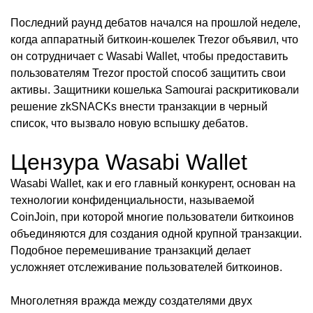
Последний раунд дебатов начался на прошлой неделе,
когда аппаратный биткоин-кошелек Trezor объявил, что
он сотрудничает с Wasabi Wallet, чтобы предоставить
пользователям Trezor простой способ защитить свои
активы. Защитники кошелька Samourai раскритиковали
решение zkSNACKs внести транзакции в черный
список, что вызвало новую вспышку дебатов.
Цензура Wasabi Wallet
Wasabi Wallet, как и его главный конкурент, основан на
технологии конфиденциальности, называемой
CoinJoin, при которой многие пользователи биткоинов
объединяются для создания одной крупной транзакции.
Подобное перемешивание транзакций делает
усложняет отслеживание пользователей биткоинов.
Многолетняя вражда между создателями двух