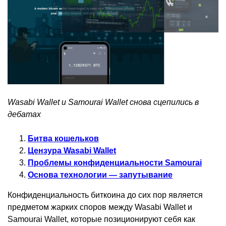
Wasabi Wallet и Samourai Wallet снова сцепились в
дебатах
Битва кошельков
Цензура Wasabi Wallet
Проблемы конфиденциальности Samourai
Основа технологии — запутывание
Конфиденциальность биткоина до сих пор является
предметом жарких споров между Wasabi Wallet и
Samourai Wallet, которые позиционируют себя как