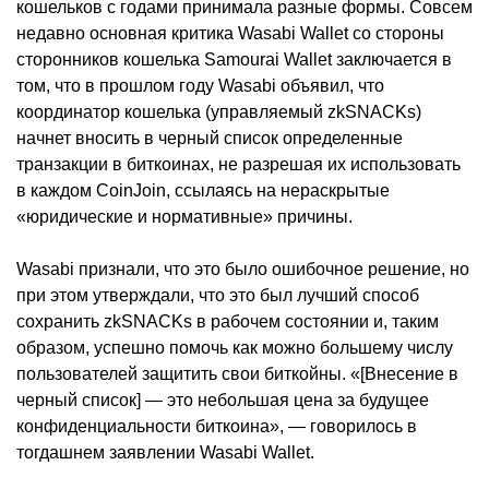
кошельков с годами принимала разные формы. Совсем
недавно основная критика Wasabi Wallet со стороны
сторонников кошелька Samourai Wallet заключается в
том, что в прошлом году Wasabi объявил, что
координатор кошелька (управляемый zkSNACKs)
начнет вносить в черный список определенные
транзакции в биткоинах, не разрешая их использовать
в каждом CoinJoin, ссылаясь на нераскрытые
«юридические и нормативные» причины.
Wasabi признали, что это было ошибочное решение, но
при этом утверждали, что это был лучший способ
сохранить zkSNACKs в рабочем состоянии и, таким
образом, успешно помочь как можно большему числу
пользователей защитить свои биткойны. «[Внесение в
черный список] — это небольшая цена за будущее
конфиденциальности биткоина», — говорилось в
тогдашнем заявлении Wasabi Wallet.