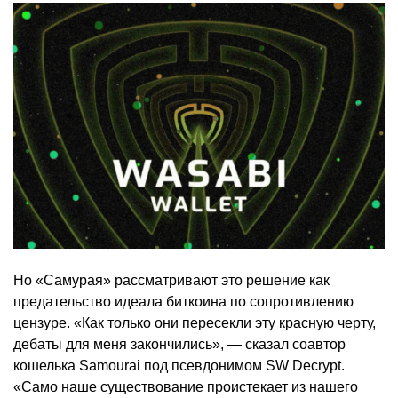
Но «Самурая» рассматривают это решение как
предательство идеала биткоина по сопротивлению
цензуре. «Как только они пересекли эту красную черту,
дебаты для меня закончились», — сказал соавтор
кошелька Samourai под псевдонимом SW Decrypt.
«Само наше существование проистекает из нашего