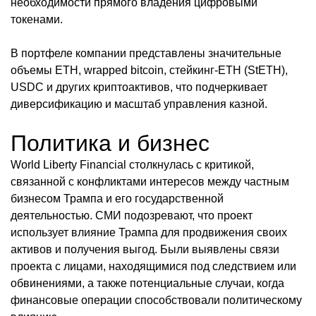
необходимости прямого владения цифровыми
токенами.
В портфеле компании представлены значительные
объемы ETH, wrapped bitcoin, стейкинг-ETH (StETH),
USDC и других криптоактивов, что подчеркивает
диверсификацию и масштаб управления казной.
Политика и бизнес
World Liberty Financial столкнулась с критикой,
связанной с конфликтами интересов между частным
бизнесом Трампа и его государственной
деятельностью. СМИ подозревают, что проект
использует влияние Трампа для продвижения своих
активов и получения выгод. Были выявлены связи
проекта с лицами, находящимися под следствием или
обвинениями, а также потенциальные случаи, когда
финансовые операции способствовали политическому