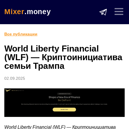
Mixer
.money
Все публикации
World Liberty Financial
(WLF) — Криптоинициатива
семьи Трампа
02.09.2025
World Liberty Financial (WLF) — Криптоинициатива