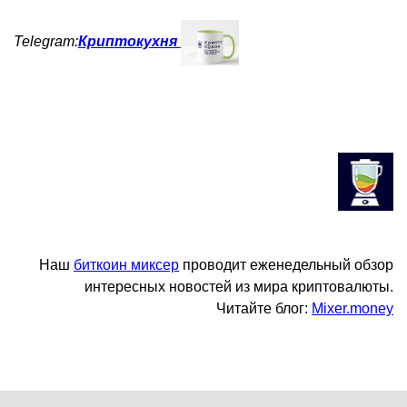
Telegram:
Криптокухня
Наш
биткоин миксер
проводит еженедельный обзор
интересных новостей из мира криптовалюты.
Читайте блог:
Mixer.money