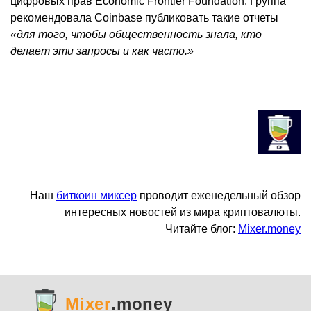
цифровых прав Economic Frontier Foundation. Группа
рекомендовала Coinbase публиковать такие отчеты
«для того, чтобы общественность знала, кто
делает эти запросы и как часто.»
Наш
биткоин миксер
проводит еженедельный обзор
интересных новостей из мира криптовалюты.
Читайте блог:
Mixer.money
Mixer
.money