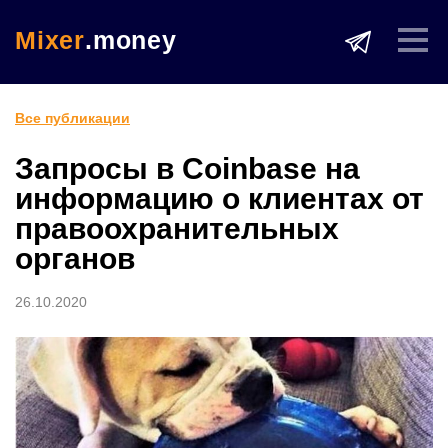
Mixer
.money
Все публикации
Запросы в Coinbase на
информацию о клиентах от
правоохранительных
органов
26.10.2020